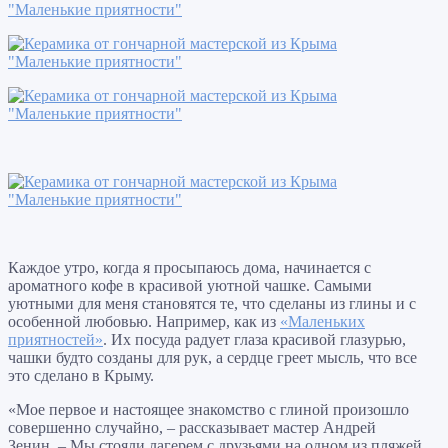
Каждое утро, когда я просыпаюсь дома, начинается с
ароматного кофе в красивой уютной чашке. Самыми
уютными для меня становятся те, что сделаны из глины и с
особенной любовью. Например, как из
«Маленьких
приятностей»
. Их посуда радует глаза красивой глазурью,
чашки будто созданы для рук, а сердце греет мысль, что все
это сделано в Крыму.
«Мое первое и настоящее знакомство с глиной произошло
совершенно случайно, – рассказывает мастер Андрей
Зенин. – Мы стояли лагерем с друзьями на одном из пляжей