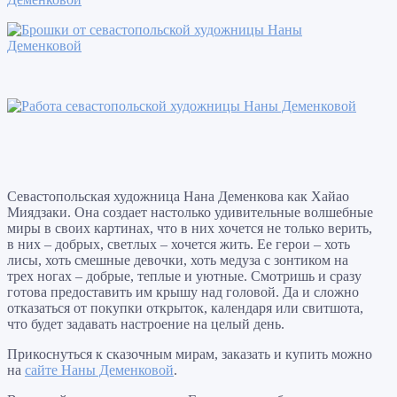
Севастопольская художница Нана Деменкова как Хайао
Миядзаки. Она создает настолько удивительные волшебные
миры в своих картинах, что в них хочется не только верить,
в них – добрых, светлых – хочется жить. Ее герои – хоть
лисы, хоть смешные девочки, хоть медуза с зонтиком на
трех ногах – добрые, теплые и уютные. Смотришь и сразу
готова предоставить им крышу над головой. Да и сложно
отказаться от покупки открыток, календаря или свитшота,
что будет задавать настроение на целый день.
Прикоснуться к сказочным мирам, заказать и купить можно
на
сайте Наны Деменковой
.