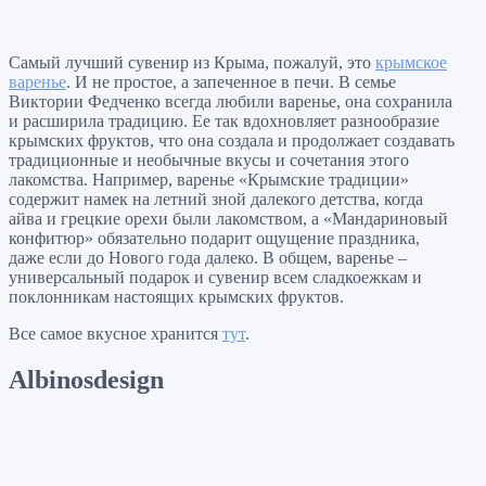
Самый лучший сувенир из Крыма, пожалуй, это
крымское
варенье
. И не простое, а запеченное в печи. В семье
Виктории Федченко всегда любили варенье, она сохранила
и расширила традицию. Ее так вдохновляет разнообразие
крымских фруктов, что она создала и продолжает создавать
традиционные и необычные вкусы и сочетания этого
лакомства. Например, варенье «Крымские традиции»
содержит намек на летний зной далекого детства, когда
айва и грецкие орехи были лакомством, а «Мандариновый
конфитюр» обязательно подарит ощущение праздника,
даже если до Нового года далеко. В общем, варенье –
универсальный подарок и сувенир всем сладкоежкам и
поклонникам настоящих крымских фруктов.
Все самое вкусное хранится
тут
.
Albinosdesign