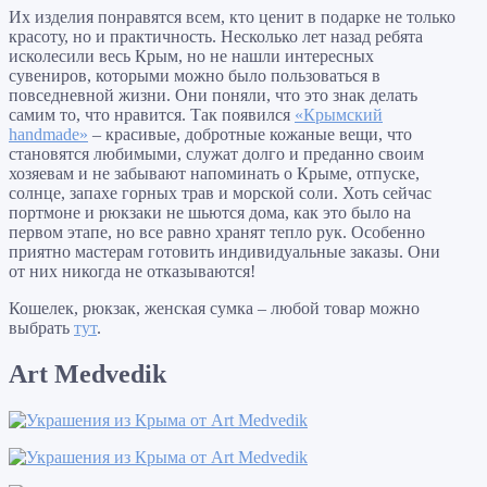
Их изделия понравятся всем, кто ценит в подарке не только
красоту, но и практичность. Несколько лет назад ребята
исколесили весь Крым, но не нашли интересных
сувениров, которыми можно было пользоваться в
повседневной жизни. Они поняли, что это знак делать
самим то, что нравится. Так появился
«Крымский
handmade»
– красивые, добротные кожаные вещи, что
становятся любимыми, служат долго и преданно своим
хозяевам и не забывают напоминать о Крыме, отпуске,
солнце, запахе горных трав и морской соли. Хоть сейчас
портмоне и рюкзаки не шьются дома, как это было на
первом этапе, но все равно хранят тепло рук. Особенно
приятно мастерам готовить индивидуальные заказы. Они
от них никогда не отказываются!
Кошелек, рюкзак, женская сумка – любой товар можно
выбрать
тут
.
Art Medvedik