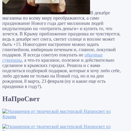
В декабре
магазины по всему миру преображаются, а само
празднование Нового года дает миллионам людей
индульгенцию на «потратить деньги» и купить то, что
хочется. В Крыму приближение праздника не чувствуется,
ведь в декабре нет снега, светит солнце и вполне может
быть +15. Новогоднее настроение можно задать
глинтвейном, имбирным печеньем и, главное, покупкой
подарков. Я всегда советую покупать не
обычные
сувениры
, а что-то красивое, полезное и действительно
сделанное в крымских городах. Решила и с вами
поделиться подборкой подарков, которые я хочу либо себе,
либо друзьям не только на Новый год, но и на дни
рождения, 8 марта, 23 февраля (ну и какие еще есть
праздники в году?).
НаПроСвет