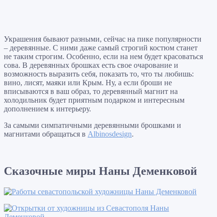
Украшения бывают разными, сейчас на пике популярности
– деревянные. С ними даже самый строгий костюм станет
не таким строгим. Особенно, если на нем будет красоваться
сова. В деревянных брошках есть свое очарование и
возможность выразить себя, показать то, что ты любишь:
вино, лисят, маяки или Крым. Ну, а если броши не
вписываются в ваш образ, то деревянный магнит на
холодильник будет приятным подарком и интересным
дополнением к интерьеру.
За самыми симпатичными деревянными брошками и
магнитами обращаться в
Albinosdesign
.
Сказочные миры Наны Деменковой