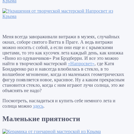
Меня всегда завораживали витражи в музеях, случайных
окнах, соборе святого Витта в Праге. А ведь витражи
можно носить с собой, а если они еще и с крымскими
цветами, то это как кусочек лета каждый день, как книжка
«Вино из одуванчиков» Рэя Брэдберри. И все это можно
найти в творческой мастерской
«Напросвет»
, где Катя
Бондаренко раз и навсегда влюбилась в стекло, в то
волшебное мгновение, когда из маленьких геометрических
фигур появляется новое, красивое. Ну а каким прекрасным
становится стекло, когда с ним играют лучи солнца, это же
объяснять не надо?
Посмотреть, насладиться и купить себе немного лета и
солнца можно
здесь
.
Маленькие приятности