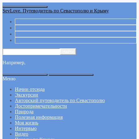
SevLove. Путеводитель по Севастополю и Крыму
Например,
Меню
Начни отсюда
Экскурсии
Авторский путеводитель по Севастополю
Достопримечательности
Природа
Полезная информация
Моя жизнь
Интервью
Видео