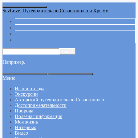
SevLove. Путеводитель по Севастополю и Крыму
Например,
Меню
Начни отсюда
Экскурсии
Авторский путеводитель по Севастополю
Достопримечательности
Природа
Полезная информация
Моя жизнь
Интервью
Видео