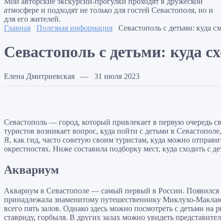
Мои авторские экскурсии-прогулки проходят в дружеской
атмосфере и подходят не только для гостей Севастополя, но и
для его жителей.
Главная
Полезная информация
Севастополь с детьми: куда с
Севастополь с детьми: куда с
Елена Дмитриевская — 31 июля 2023
Севастополь — город, который привлекает в первую очередь с
туристов возникает вопрос, куда пойти с детьми в Севастополе
Я, как гид, часто советую своим туристам, куда можно отправит
окрестностях. Ниже составила подборку мест, куда сходить с д
Аквариум
Аквариум в Севастополе — самый первый в России. Появился ещ
принадлежала знаменитому путешественнику Миклухо-Маклаю.
всего пять залов. Однако здесь можно посмотреть с детьми на 
ставриду, горбыля. В других залах можно увидеть представит