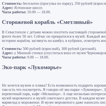
Стоимость:
бесплатно (прогулка по парку), 350 рублей (взросл
Адрес:
Ялтинское шоссе.
Часы работы:
10.00 — 18.00.
Сторожевой корабль «Сметливый»
В Севастополе с детьми можно посетить настоящий сторожево
флоте более 50 лет. Сейчас он превратился в музей. Каждый ж
историю корабля, заглянуть на камбуз, в кубрики, осмотреть в
Стоимость:
500 рублей (взрослый), 300 рублей (детский).
Адрес:
у Минной стенки (спуститься вниз от музея Черноморско
Часы работы:
9.00 — 18.00.
Эко-парк «Лукоморье»
Не хочется музеев и пляжа? Есть возможность подарить хороши
там есть что посмотреть. Я говорю об эко-парке «Лукоморье». 
веревочный парк, кафе «Мельница». А еще несколько интересн
музей мороженого и музей советского детства. В каждом музее
мармелад и мороженое. В музее мороженого даже написать пис