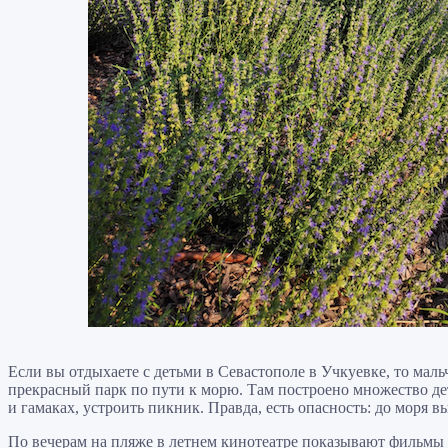
Если вы отдыхаете с детьми в Севастополе в Учкуевке, то мал
прекрасный парк по пути к морю. Там построено множество де
и гамаках, устроить пикник. Правда, есть опасность: до моря вы
По вечерам на пляже в летнем кинотеатре показывают фильмы