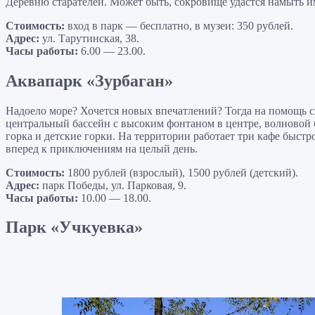
Деревню старателей. Может быть, сокровище удастся намыть 
Стоимость:
вход в парк — бесплатно, в музеи: 350 рублей.
Адрес:
ул. Тарутинская, 38.
Часы работы:
6.00 — 23.00.
Аквапарк «Зурбаган»
Надоело море? Хочется новых впечатлений? Тогда на помощь сп
центральный бассейн с высоким фонтаном в центре, волновой б
горка и детские горки. На территории работает три кафе быстр
вперед к приключениям на целый день.
Стоимость:
1800 рублей (взрослый), 1500 рублей (детский).
Адрес:
парк Победы, ул. Парковая, 9.
Часы работы:
10.00 — 18.00.
Парк «Учкуевка»