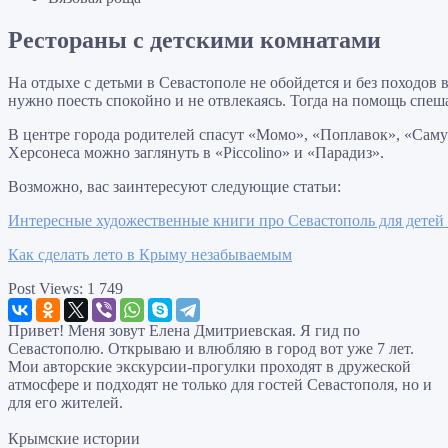
Рестораны с детскими комнатами
На отдыхе с детьми в Севастополе не обойдется и без походов 
нужно поесть спокойно и не отвлекаясь. Тогда на помощь спеш
В центре города родителей спасут «Момо», «Поплавок», «Саму
Херсонеса можно заглянуть в «Piccolino» и «Парадиз».
Возможно, вас заинтересуют следующие статьи:
Интересные художественные книги про Севастополь для детей
Как сделать лето в Крыму незабываемым
Post Views:
1 749
Привет! Меня зовут Елена Дмитриевская. Я гид по
Севастополю. Открываю и влюбляю в город вот уже 7 лет.
Мои авторские экскурсии-прогулки проходят в дружеской
атмосфере и подходят не только для гостей Севастополя, но и
для его жителей.
Крымские истории