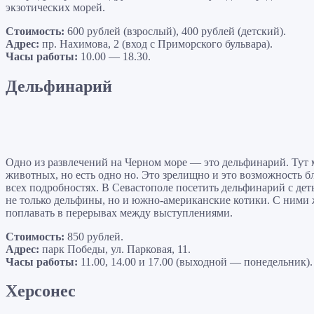
экзотических морей.
Стоимость:
600 рублей (взрослый), 400 рублей (детский).
Адрес:
пр. Нахимова, 2 (вход с Приморского бульвара).
Часы работы:
10.00 — 18.30.
Дельфинарий
Одно из развлечений на Черном море — это дельфинарий. Тут 
животных, но есть одно но. Это зрелищно и это возможность б
всех подробностях. В Севастополе посетить дельфинарий с де
не только дельфины, но и южно-американские котики. С ними
поплавать в перерывах между выступлениями.
Стоимость:
850 рублей.
Адрес:
парк Победы, ул. Парковая, 11.
Часы работы:
11.00, 14.00 и 17.00 (выходной — понедельник).
Херсонес