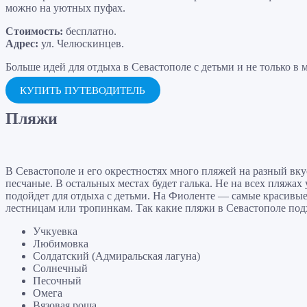
можно на уютных пуфах.
Стоимость:
бесплатно.
Адрес:
ул. Челюскинцев.
Больше идей для отдыха в Севастополе с детьми и не только в
КУПИТЬ ПУТЕВОДИТЕЛЬ
Пляжи
В Севастополе и его окрестностях много пляжей на разный вк
песчаные. В остальных местах будет галька. Не на всех пляжах
подойдет для отдыха с детьми. На Фиоленте — самые красивые
лестницам или тропинкам. Так какие пляжи в Севастополе подх
Учкуевка
Любимовка
Солдатский (Адмиральская лагуна)
Солнечный
Песочный
Омега
Вязовая роща