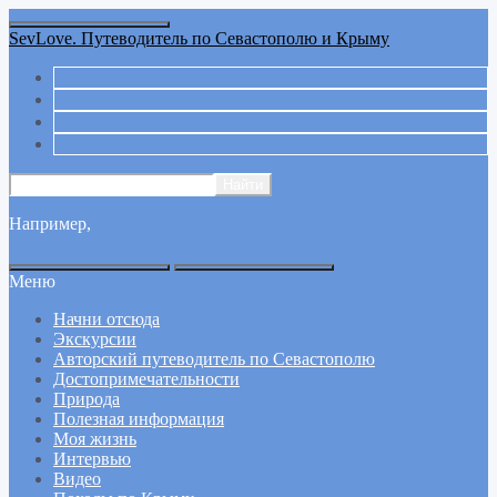
SevLove. Путеводитель по Севастополю и Крыму
Например,
Меню
Начни отсюда
Экскурсии
Авторский путеводитель по Севастополю
Достопримечательности
Природа
Полезная информация
Моя жизнь
Интервью
Видео