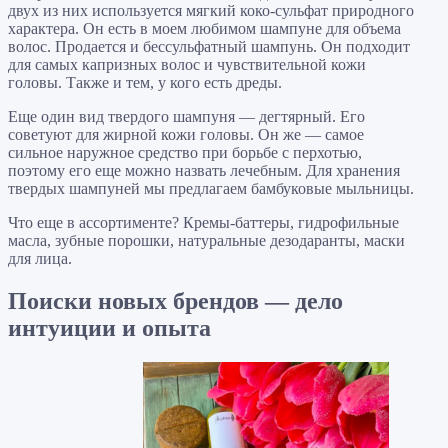
двух из них используется мягкий коко-сульфат природного
характера. Он есть в моем любимом шампуне для объема
волос. Продается и бессульфатный шампунь. Он подходит
для самых капризных волос и чувствительной кожи
головы. Также и тем, у кого есть дреды.
Еще один вид твердого шампуня — дегтярный. Его
советуют для жирной кожи головы. Он же — самое
сильное наружное средство при борьбе с перхотью,
поэтому его еще можно назвать лечебным. Для хранения
твердых шампуней мы предлагаем бамбуковые мыльницы.
Что еще в ассортименте? Кремы-баттеры, гидрофильные
масла, зубные порошки, натуральные дезодаранты, маски
для лица.
Поиски новых брендов — дело
интуиции и опыта