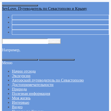
SevLove. Путеводитель по Севастополю и Крыму
Например,
Меню
Начни отсюда
Экскурсии
Авторский путеводитель по Севастополю
Достопримечательности
Природа
Полезная информация
Моя жизнь
Интервью
Видео