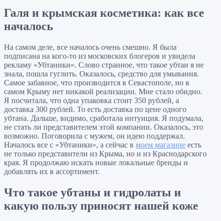
Галя и крымская косметика: как все
началось
На самом деле, все началось очень смешно. Я была
подписана на кого-то из московских блогеров и увидела
рекламу «Убтаники». Слово странное, что такое убтан я не
знала, пошла гуглить. Оказалось, средство для умывания.
Самое забавное, что производится в Севастополе, но в
самом Крыму нет никакой реализации. Мне стало обидно.
Я посчитала, что одна упаковка стоит 350 рублей, а
доставка 300 рублей. То есть доставка по цене одного
убтана. Дальше, видимо, сработала интуиция. Я подумала,
не стать ли представителем этой компании. Оказалось, это
возможно. Поговорила с мужем, он идею поддержал.
Началось все с «Убтаники», а сейчас в
моем магазине
есть
не только представители из Крыма, но и из Краснодарского
края. Я продолжаю искать новые локальные бренды и
добавлять их в ассортимент.
Что такое убтаны и гидролаты и
какую пользу приносят нашей коже