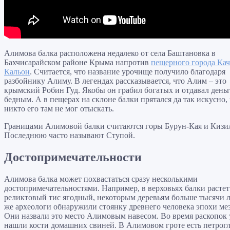
Алимова балка расположена недалеко от села Баштановка в
Бахчисарайском районе Крыма напротив
пещерного города Кач
Кальон
. Считается, что название урочище получило благодаря
разбойнику Алиму. В легендах рассказывается, что Алим – это
крымский Робин Гуд. Якобы он грабил богатых и отдавал день
бедным. А в пещерах на склоне балки прятался да так искусно,
никто его там не мог отыскать.
Границами Алимовой балки считаются горы Бурун-Кая и Кизи
Последнюю часто называют Ступой.
Достопримечательности
Алимова балка может похвастаться сразу несколькими
достопримечательностями. Например, в верховьях балки растет
реликтовый тис ягодный, некоторым деревьям больше тысячи л
же археологи обнаружили стоянку древнего человека эпохи мез
Они назвали это место Алимовым навесом. Во время раскопок
нашли кости домашних свиней. В Алимовом гроте есть петрог