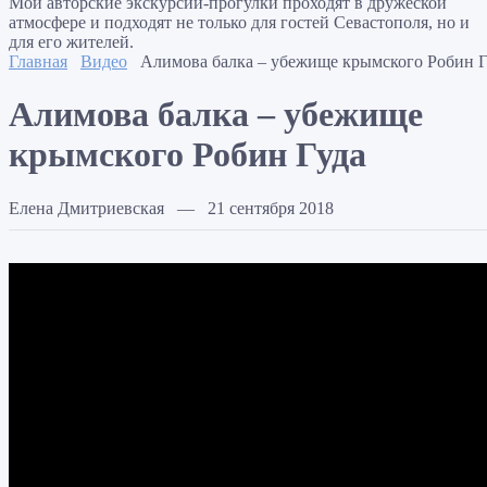
Мои авторские экскурсии-прогулки проходят в дружеской
атмосфере и подходят не только для гостей Севастополя, но и
для его жителей.
Главная
Видео
Алимова балка – убежище крымского Робин Г
Алимова балка – убежище
крымского Робин Гуда
Елена Дмитриевская — 21 сентября 2018