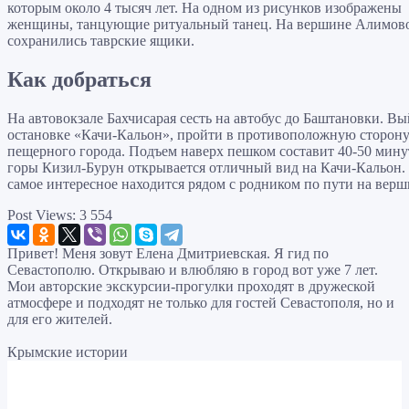
которым около 4 тысяч лет. На одном из рисунков изображены
женщины, танцующие ритуальный танец. На вершине Алимов
сохранились таврские ящики.
Как добраться
На автовокзале Бахчисарая сесть на автобус до Баштановки. Вы
остановке «Качи-Кальон», пройти в противоположную сторону
пещерного города. Подъем наверх пешком составит 40-50 мину
горы Кизил-Бурун открывается отличный вид на Качи-Кальон.
самое интересное находится рядом с родником по пути на верш
Post Views:
3 554
Привет! Меня зовут Елена Дмитриевская. Я гид по
Севастополю. Открываю и влюбляю в город вот уже 7 лет.
Мои авторские экскурсии-прогулки проходят в дружеской
атмосфере и подходят не только для гостей Севастополя, но и
для его жителей.
Крымские истории