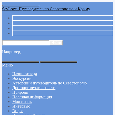
SevLove. Путеводитель по Севастополю и Крыму
Например,
Меню
Начни отсюда
Экскурсии
Авторский путеводитель по Севастополю
Достопримечательности
Природа
Полезная информация
Моя жизнь
Интервью
Видео