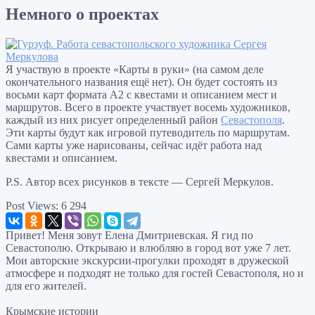
Немного о проектах
Я участвую в проекте «Карты в руки» (на самом деле
окончательного названия ещё нет). Он будет состоять из
восьми карт формата А2 с квестами и описанием мест и
маршрутов. Всего в проекте участвует восемь художников,
каждый из них рисует определенный район
Севастополя
.
Эти карты будут как игровой путеводитель по маршрутам.
Сами карты уже нарисованы, сейчас идёт работа над
квестами и описанием.
P.S. Автор всех рисунков в тексте — Сергей Меркулов.
Post Views:
6 294
Привет! Меня зовут Елена Дмитриевская. Я гид по
Севастополю. Открываю и влюбляю в город вот уже 7 лет.
Мои авторские экскурсии-прогулки проходят в дружеской
атмосфере и подходят не только для гостей Севастополя, но и
для его жителей.
Крымские истории