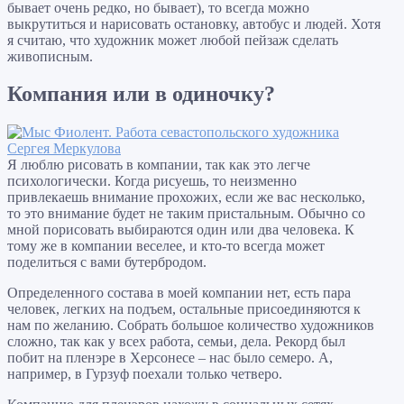
бывает очень редко, но бывает), то всегда можно
выкрутиться и нарисовать остановку, автобус и людей. Хотя
я считаю, что художник может любой пейзаж сделать
живописным.
Компания или в одиночку?
Я люблю рисовать в компании, так как это легче
психологически. Когда рисуешь, то неизменно
привлекаешь внимание прохожих, если же вас несколько,
то это внимание будет не таким пристальным. Обычно со
мной порисовать выбираются один или два человека. К
тому же в компании веселее, и кто-то всегда может
поделиться с вами бутербродом.
Определенного состава в моей компании нет, есть пара
человек, легких на подъем, остальные присоединяются к
нам по желанию. Собрать большое количество художников
сложно, так как у всех работа, семьи, дела. Рекорд был
побит на пленэре в Херсонесе – нас было семеро. А,
например, в Гурзуф поехали только четверо.