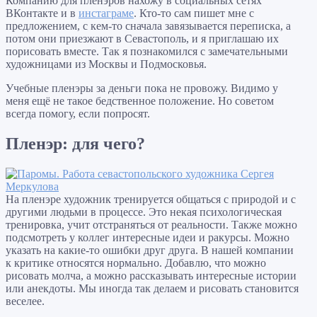
Компанию для пленэров нахожу в социальных сетях
ВКонтакте и в
инстаграме
. Кто-то сам пишет мне с
предложением, с кем-то сначала завязывается переписка, а
потом они приезжают в Севастополь, и я приглашаю их
порисовать вместе. Так я познакомился с замечательными
художницами из Москвы и Подмосковья.
Учебные пленэры за деньги пока не провожу. Видимо у
меня ещё не такое бедственное положение. Но советом
всегда помогу, если попросят.
Пленэр: для чего?
На пленэре художник тренируется общаться с природой и с
другими людьми в процессе. Это некая психологическая
тренировка, учит отстраняться от реальности. Также можно
подсмотреть у коллег интересные идеи и ракурсы. Можно
указать на какие-то ошибки друг друга. В нашей компании
к критике относятся нормально. Добавлю, что можно
рисовать молча, а можно рассказывать интересные истории
или анекдоты. Мы иногда так делаем и рисовать становится
веселее.