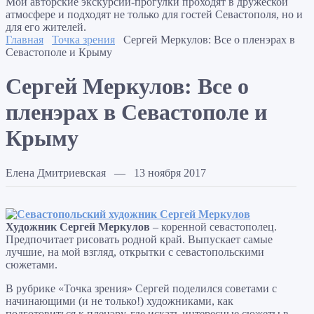
Мои авторские экскурсии-прогулки проходят в дружеской
атмосфере и подходят не только для гостей Севастополя, но и
для его жителей.
Главная
Точка зрения
Сергей Меркулов: Все о пленэрах в
Севастополе и Крыму
Сергей Меркулов: Все о
пленэрах в Севастополе и
Крыму
Елена Дмитриевская — 13 ноября 2017
Художник Сергей Меркулов
– коренной севастополец.
Предпочитает рисовать родной край. Выпускает самые
лучшие, на мой взгляд, открытки с севастопольскими
сюжетами.
В рубрике «Точка зрения» Сергей поделился советами с
начинающими (и не только!) художниками, как
подготовиться к пленэру, где искать интересные сюжеты в