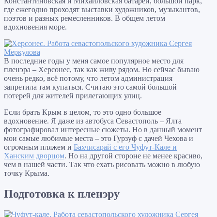
Константиновская и Михайловская батареи, большой парк,
где ежегодно проходят выставки художников, музыкантов,
поэтов и разных ремесленников. В общем летом
вдохновения море.
В последние годы у меня самое популярное место для
пленэра – Херсонес, так как живу рядом. Но сейчас бываю
очень редко, всё потому, что летом администрация
запретила там купаться. Считаю это самой большой
потерей для жителей прилегающих улиц.
Если брать Крым в целом, то это одно большое
вдохновение. Я даже из автобуса Севастополь – Ялта
фотографировал интересные сюжеты. Но в данный момент
мои самые любимые места – это Гурзуф с дачей Чехова и
огромным пляжем и
Бахчисарай с его Чуфут-Кале и
Ханским дворцом
. Но на другой стороне не менее красиво,
чем в нашей части. Так что ехать рисовать можно в любую
точку Крыма.
Подготовка к пленэру