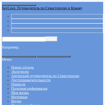
SevLove. Путеводитель по Севастополю и Крыму
Например,
Меню
Начни отсюда
Экскурсии
Авторский путеводитель по Севастополю
Достопримечательности
Природа
Полезная информация
Моя жизнь
Интервью
Видео